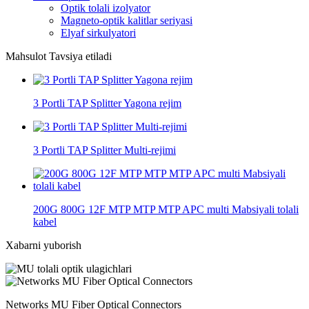
Optik tolali izolyator
Magneto-optik kalitlar seriyasi
Elyaf sirkulyatori
Mahsulot Tavsiya etiladi
3 Portli TAP Splitter Yagona rejim
3 Portli TAP Splitter Multi-rejimi
200G 800G 12F MTP MTP MTP APC multi Mabsiyali tolali
kabel
Xabarni yuborish
Networks MU Fiber Optical Connectors