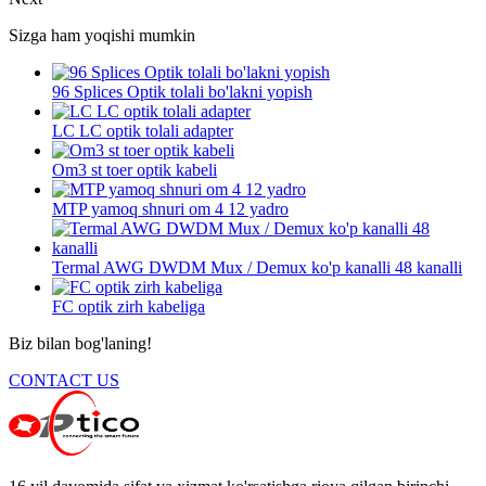
Sizga ham yoqishi mumkin
96 Splices Optik tolali bo'lakni yopish
LC LC optik tolali adapter
Om3 st toer optik kabeli
MTP yamoq shnuri om 4 12 yadro
Termal AWG DWDM Mux / Demux ko'p kanalli 48 kanalli
FC optik zirh kabeliga
Biz bilan bog'laning!
CONTACT US