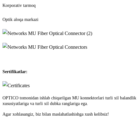
Korporativ tarmoq
Optik aloqa markazi
Sertifikatlar:
OPTICO tomonidan ishlab chiqarilgan MU konnektorlari turli xil balandlik
xususiyatlariga va turli xil dubka ranglariga ega.
Agar xohlasangiz, biz bilan maslahatlashishga xush kelibsiz!