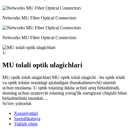
Networks MU Fiber Optical Connectors
Networks MU Fiber Optical Connectors
1
/
MU tolali optik ulagichlari
MU optik tolali ulagichlari MU optik tolali ulagichi - bu optik tolali
va optik tolalar orasidagi ajraladigan (harakatlanuvchi) ulanish
uchun moslama. U optik tolaning ikkita uchini aniq birlashtiradi,
shuning uchun uzatuvchi tolaning yorug'lik energiyasi chiqishi bilan
birlashtirilishi mumkin ...
So'rov yuborish
Xususiyatlari
Spetsifikatsiya
Yuklab oling